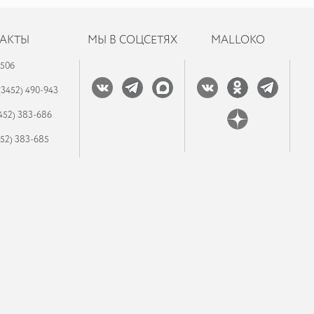
АКТЫ
МЫ В СОЦСЕТЯХ
MALLOKO
 50б
(3452) 490-943
452) 383-686
452) 383-685