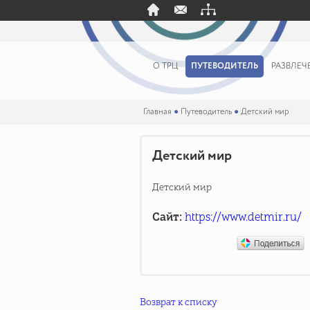
О ТРЦ
ПУТЕВОДИТЕЛЬ
РАЗВЛЕЧ
Главная
●
Путеводитель
●
Детский мир
Детский мир
Детский мир
https://www.detmir.ru/
Сайт:
Возврат к списку