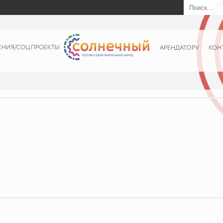
ЕНИЯ/СОЦ.ПРОЕКТЫ
АРЕНДАТОРУ
КОН