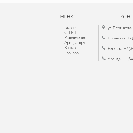
МЕНЮ
КОНТ
Главная
ул. Пермякова,
О ТРЦ
Развлечения
Приемная: +7 
Арендатору
Контакты
Реклама: +7 (3
Lookbook
Аренда: +7 (3