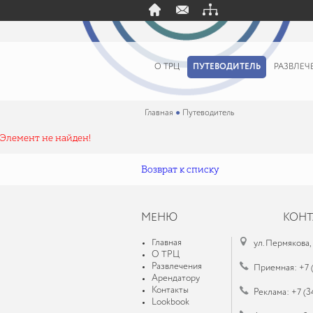
О ТРЦ
ПУТЕВОДИТЕЛЬ
РАЗВЛЕЧ
Главная
●
Путеводитель
Элемент не найден!
Возврат к списку
МЕНЮ
КОНТ
Главная
ул. Пермякова,
О ТРЦ
Развлечения
Приемная: +7 
Арендатору
Контакты
Реклама: +7 (3
Lookbook