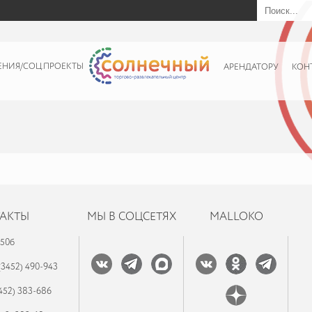
ЕНИЯ/СОЦ.ПРОЕКТЫ
АРЕНДАТОРУ
КОН
АКТЫ
МЫ В СОЦСЕТЯХ
MALLOKO
 50б
(3452) 490-943
452) 383-686