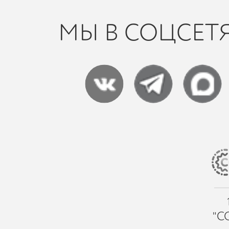
МЫ В СОЦСЕТ
"С