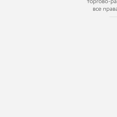
торгово-р
все прав